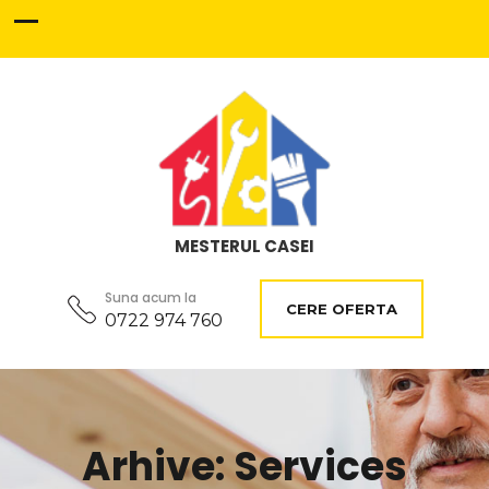
MESTERUL CASEI
Suna acum la
CERE OFERTA
0722 974 760
Arhive:
Services