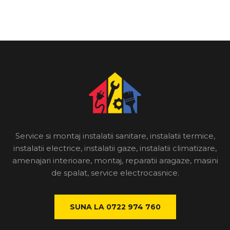
Service si montaj instalatii sanitare, instalatii termice,
instalatii electrice, instalatii gaze, instalatii climatizare,
amenajari interioare, montaj, reparatii aragaze, masini
de spalat, service electrocasnice.
SUNA LA 0722 974 760