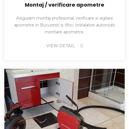
Montaj / verificare apometre
Asiguram montaj profesional, verificare si sigilare
apometre in Bucuresti si Ilfov. Instalatori autorizati
montare apometre.
VIEW DETAIL