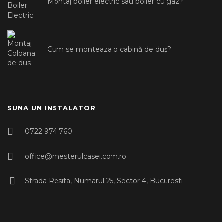
Montaj boiler electric sau boiler cu gaz?
Cum se monteaza o cabină de duș?
SUNA UN INSTALATOR
0722 974 760
office@mesterulcasei.com.ro
Strada Resita, Numarul 25, Sector 4, Bucuresti