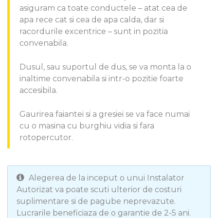
asiguram ca toate conductele – atat cea de
apa rece cat si cea de apa calda, dar si
racordurile excentrice – sunt in pozitia
convenabila.
Dusul, sau suportul de dus, se va monta la o
inaltime convenabila si intr-o pozitie foarte
accesibila.
Gaurirea faiantei si a gresiei se va face numai
cu o masina cu burghiu vidia si fara
rotopercutor.
Alegerea de la inceput o unui Instalator
Autorizat va poate scuti ulterior de costuri
suplimentare si de pagube neprevazute.
Lucrarile beneficiaza de o garantie de 2-5 ani.