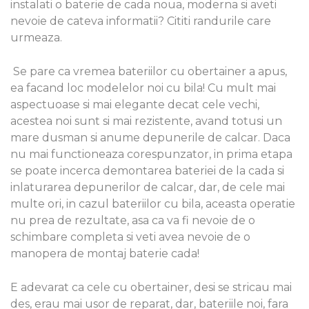
instalati o baterie de cada noua, moderna si aveti
nevoie de cateva informatii? Cititi randurile care
urmeaza.
Se pare ca vremea bateriilor cu obertainer a apus,
ea facand loc modelelor noi cu bila! Cu mult mai
aspectuoase si mai elegante decat cele vechi,
acestea noi sunt si mai rezistente, avand totusi un
mare dusman si anume depunerile de calcar. Daca
nu mai functioneaza corespunzator, in prima etapa
se poate incerca demontarea bateriei de la cada si
inlaturarea depunerilor de calcar, dar, de cele mai
multe ori, in cazul bateriilor cu bila, aceasta operatie
nu prea de rezultate, asa ca va fi nevoie de o
schimbare completa si veti avea nevoie de o
manopera de montaj baterie cada!
E adevarat ca cele cu obertainer, desi se stricau mai
des, erau mai usor de reparat, dar, bateriile noi, fara