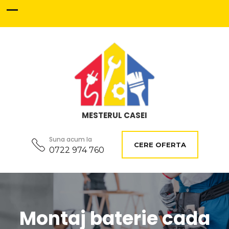
MESTERUL CASEI
Suna acum la
CERE OFERTA
0722 974 760
Montaj baterie cada