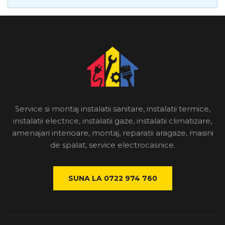
Service si montaj instalatii sanitare, instalatii termice,
instalatii electrice, instalatii gaze, instalatii climatizare,
amenajari interioare, montaj, reparatii aragaze, masini
de spalat, service electrocasnice.
SUNA LA 0722 974 760