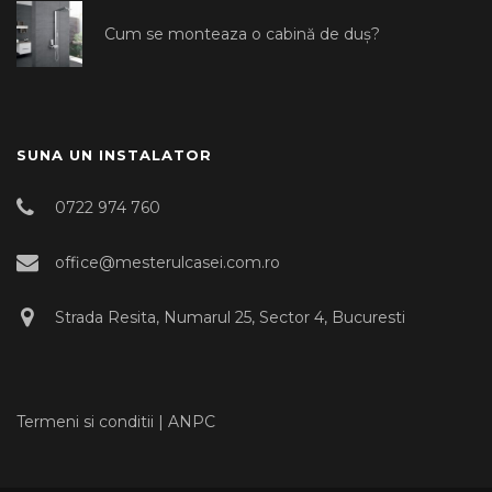
Cum se monteaza o cabină de duș?
SUNA UN INSTALATOR
0722 974 760
office@mesterulcasei.com.ro
Strada Resita, Numarul 25, Sector 4, Bucuresti
Termeni si conditii
|
ANPC