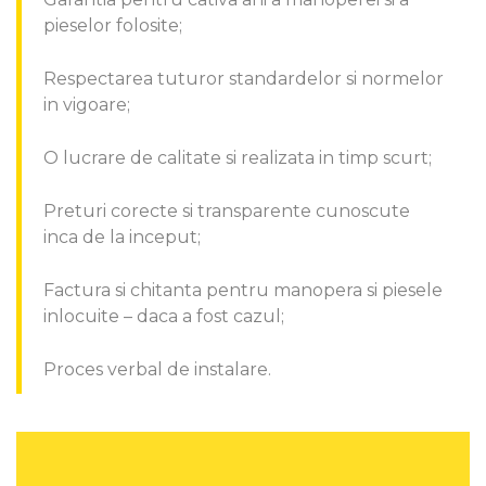
pieselor folosite;
Respectarea tuturor standardelor si normelor
in vigoare;
O lucrare de calitate si realizata in timp scurt;
Preturi corecte si transparente cunoscute
inca de la inceput;
Factura si chitanta pentru manopera si piesele
inlocuite – daca a fost cazul;
Proces verbal de instalare.