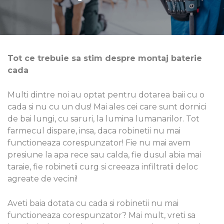
Tot ce trebuie sa stim despre montaj baterie
cada
Multi dintre noi au optat pentru dotarea baii cu o
cada si nu cu un dus! Mai ales cei care sunt dornici
de bai lungi, cu saruri, la lumina lumanarilor. Tot
farmecul dispare, insa, daca robinetii nu mai
functioneaza corespunzator! Fie nu mai avem
presiune la apa rece sau calda, fie dusul abia mai
taraie, fie robinetii curg si creeaza infiltratii deloc
agreate de vecini!
Aveti baia dotata cu cada si robinetii nu mai
functioneaza corespunzator? Mai mult, vreti sa