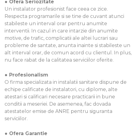
● Ofera Seriozitate
Un instalator profesionist face ceea ce zice.
Respecta programarile si se tine de cuvant atunci
stabileste un interval orar pentru anumite
interventii. In cazul in care intarzie din anumite
motive, de trafic, complicatii ale altei lucrari sau
probleme de santate, anunta inainte si stabileste un
alt interval orar, de comun acord cu clientul. In plus,
nu face rabat de la calitatea serviciilor oferite.
● Profesionalism
O firma specializata in instalatii sanitare dispune de
echipe calificate de instalatori, cu diplome, alte
atestari si calificari necesare practicarii in bune
conditii a meseriei. De asemenea, fac dovada
atestatelor emise de ANRE pentru siguranta
serviciilor.
● Ofera Garantie