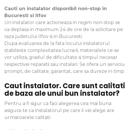
Cauti un instalator disponibil non-stop in
Bucuresti si Ilfov
Un instalator care actioneaza in regim non-stop se
va deplasa in maximum 24 de ore de la solicitare pe
raza judetului Ilfov si in Bucuresti.
Dupa evaluarea de la fata locului instalatorul
stabileste complexitatea lucrarii, materialele ce se
vor utiliza, gradul de dificultate si timpul necesar
respectivei reparatii sau instalari. Se ofera un serviciu
prompt, de calitate, garantat, care sa dureze in timp.
Caut instalator. Care sunt calitati
de baza ale unui bun instalator?
Pentru a fi sigur ca faci alegerea cea mai buna
asigura-te ca instalatorul pe care il vei alege are
urmatoarele calitati: