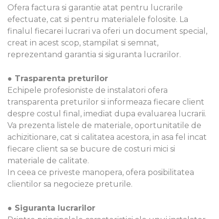
Ofera factura si garantie atat pentru lucrarile
efectuate, cat si pentru materialele folosite. La
finalul fiecarei lucrari va oferi un document special,
creat in acest scop, stampilat si semnat,
reprezentand garantia si siguranta lucrarilor.
● Trasparenta preturilor
Echipele profesioniste de instalatori ofera
transparenta preturilor si informeaza fiecare client
despre costul final, imediat dupa evaluarea lucrarii.
Va prezenta listele de materiale, oportunitatile de
achizitionare, cat si calitatea acestora, in asa fel incat
fiecare client sa se bucure de costuri mici si
materiale de calitate.
In ceea ce priveste manopera, ofera posibilitatea
clientilor sa negocieze preturile.
● Siguranta lucrarilor