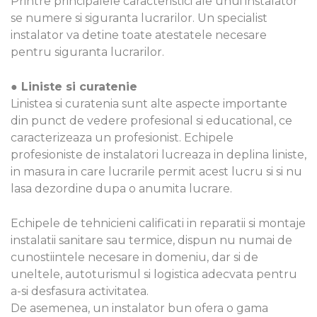
Printre principalele caracteristici ale unui instalator
se numere si siguranta lucrarilor. Un specialist
instalator va detine toate atestatele necesare
pentru siguranta lucrarilor.
● Liniste si curatenie
Linistea si curatenia sunt alte aspecte importante
din punct de vedere profesional si educational, ce
caracterizeaza un profesionist. Echipele
profesioniste de instalatori lucreaza in deplina liniste,
in masura in care lucrarile permit acest lucru si si nu
lasa dezordine dupa o anumita lucrare.
Echipele de tehnicieni calificati in reparatii si montaje
instalatii sanitare sau termice, dispun nu numai de
cunostiintele necesare in domeniu, dar si de
uneltele, autoturismul si logistica adecvata pentru
a-si desfasura activitatea.
De asemenea, un instalator bun ofera o gama