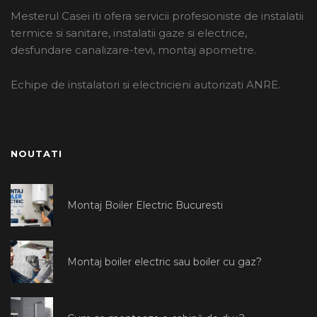
Mesterul Casei iti ofera servicii profesioniste de instalatii
termice si sanitare, instalatii gaze si electrice,
desfundare canalizare-tevi, montaj apometre.
Echipe de instalatori si electricieni autorizati ANRE.
NOUTATI
Montaj Boiler Electric Bucuresti
Montaj boiler electric sau boiler cu gaz?