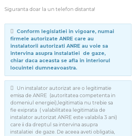
Siguranta doar la un telefon distanta!
Conform legislatiei in vigoare, numai
firmele autorizate ANRE care au
instalatorii autorizati ANRE au voie sa
intervina asupra instalatiei de gaze,
chiar daca aceasta se afla in interiorul
locuintei dumneavoastra.
Un instalator autorizat are o legitimatie
emisa de ANRE (autoritatea competenta in
domeniul energiei),legitimatia nu trebie sa
fie exiprata ( valabilitatea legitimatia de
instalator autorizat ANRE este valabila 3 ani)
care ii da dreptul sa intervina asupra
instalatiei de gaze. De aceea aveti obligatia,