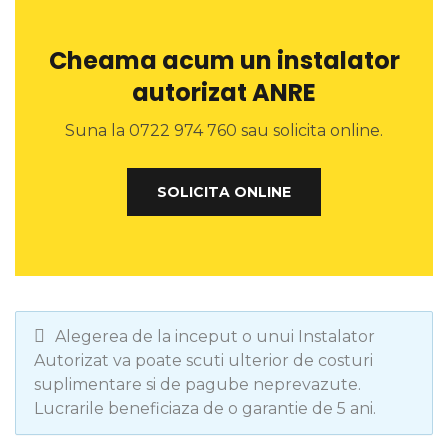
Cheama acum un instalator
autorizat ANRE
Suna la 0722 974 760 sau solicita online.
SOLICITA ONLINE
Alegerea de la inceput o unui Instalator
Autorizat va poate scuti ulterior de costuri
suplimentare si de pagube neprevazute.
Lucrarile beneficiaza de o garantie de 5 ani.