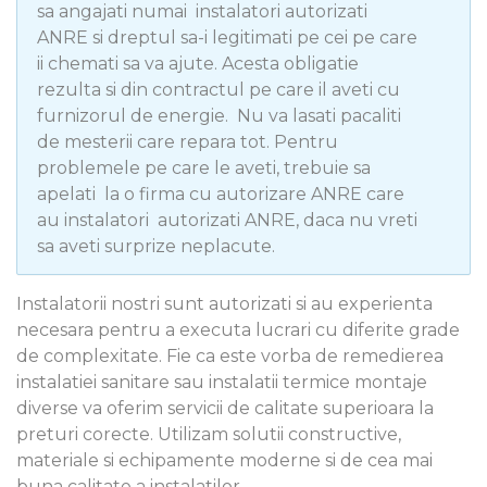
sa angajati numai instalatori autorizati
ANRE si dreptul sa-i legitimati pe cei pe care
ii chemati sa va ajute. Acesta obligatie
rezulta si din contractul pe care il aveti cu
furnizorul de energie. Nu va lasati pacaliti
de mesterii care repara tot. Pentru
problemele pe care le aveti, trebuie sa
apelati la o firma cu autorizare ANRE care
au instalatori autorizati ANRE, daca nu vreti
sa aveti surprize neplacute.
Instalatorii nostri sunt autorizati si au experienta
necesara pentru a executa lucrari cu diferite grade
de complexitate. Fie ca este vorba de remedierea
instalatiei sanitare sau instalatii termice montaje
diverse va oferim servicii de calitate superioara la
preturi corecte. Utilizam solutii constructive,
materiale si echipamente moderne si de cea mai
buna calitate a instalatilor.