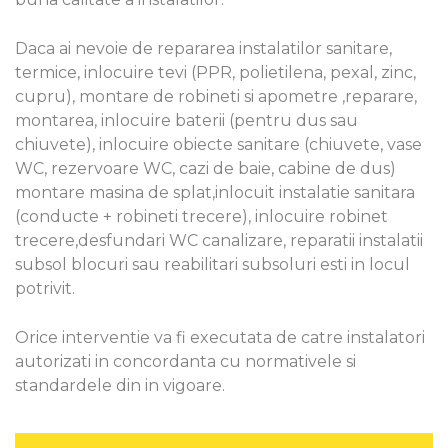
Daca ai nevoie de repararea instalatilor sanitare,
termice, inlocuire tevi (PPR, polietilena, pexal, zinc,
cupru), montare de robineti si apometre ,reparare,
montarea, inlocuire baterii (pentru dus sau
chiuvete), inlocuire obiecte sanitare (chiuvete, vase
WC, rezervoare WC, cazi de baie, cabine de dus)
montare masina de splat,inlocuit instalatie sanitara
(conducte + robineti trecere), inlocuire robinet
trecere,desfundari WC canalizare, reparatii instalatii
subsol blocuri sau reabilitari subsoluri esti in locul
potrivit.
Orice interventie va fi executata de catre instalatori
autorizati in concordanta cu normativele si
standardele din in vigoare.