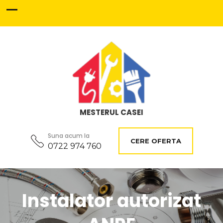
MESTERUL CASEI
Suna acum la
CERE OFERTA
0722 974 760
Instalator autorizat