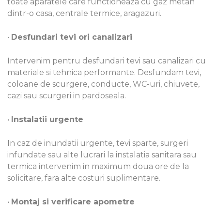
toate aparatele care functioneaza cu gaz metan
dintr-o casa, centrale termice, aragazuri.
•
Desfundari tevi ori canalizari
Intervenim pentru desfundari tevi sau canalizari cu
materiale si tehnica performante. Desfundam tevi,
coloane de scurgere, conducte, WC-uri, chiuvete,
cazi sau scurgeri in pardoseala.
•
Instalatii urgente
In caz de inundatii urgente, tevi sparte, surgeri
infundate sau alte lucrari la instalatia sanitara sau
termica intervenim in maximum doua ore de la
solicitare, fara alte costuri suplimentare.
•
Montaj si verificare apometre