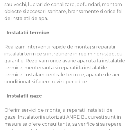
sau vechi, lucrari de canalizare, defundari, montam
obiecte si accesorii sanitare, bransamente si orice fel
de instalatii de apa.
•
Instalatii termice
Realizam interventii rapide de montaj si reparatii
instalatii termice si intretinere in regim non-stop, cu
garantie. Rezolvam orice avarie aparuta la instalatiile
termice, mentenanta si reparatii la instalatiile
termice. Instalam centrale termice, aparate de aer
conditionat si facem revizii periodice.
•
Instalatii gaze
Oferim servicii de montaj si reparatii instalatii de
gaze. Instalatorii autorizati ANRE Bucuresti sunt in
masura sa ofere consultanta, sa verifice si sa repare