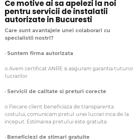
Ce motive ai sa apelezi la noi
pentru servicii de instalatii
autorizate in Bucuresti
Care sunt avantajele unei colaborari cu
specialistii nostri?
•
Suntem firma autorizata
o Avem certificat ANRE si asiguram garantia tuturor
lucrarilor.
•
Servicii de calitate si preturi corecte
o Fiecare client beneficiaza de transparenta
costului, comunicam pretul unei lucrari inca de la
inceput. Estimarea pretului este gratuita.
•
Beneficiezi de stimari gratuite