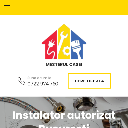
MESTERUL CASEI
Suna acum la
CERE OFERTA
0722 974 760
Instalator autorizat