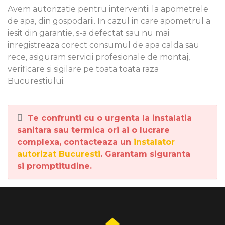
Avem autorizatie pentru interventii la apometrele
de apa, din gospodarii. In cazul in care apometrul a
iesit din garantie, s-a defectat sau nu mai
inregistreaza corect consumul de apa calda sau
rece, asiguram servicii profesionale de montaj,
verificare si sigilare pe toata toata raza
Bucurestiului.
Te confrunti cu o urgenta la instalatia
sanitara sau termica ori ai o lucrare
complexa, contacteaza un
instalator
autorizat Bucuresti
. Garantam siguranta
si promptitudine.