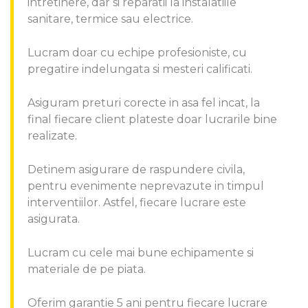
intretinere, dar si reparatii la instalatiile
sanitare, termice sau electrice.
Lucram doar cu echipe profesioniste, cu
pregatire indelungata si mesteri calificati.
Asiguram preturi corecte in asa fel incat, la
final fiecare client plateste doar lucrarile bine
realizate.
Detinem asigurare de raspundere civila,
pentru evenimente neprevazute in timpul
interventiilor. Astfel, fiecare lucrare este
asigurata.
Lucram cu cele mai bune echipamente si
materiale de pe piata.
Oferim garantie 5 ani pentru fiecare lucrare