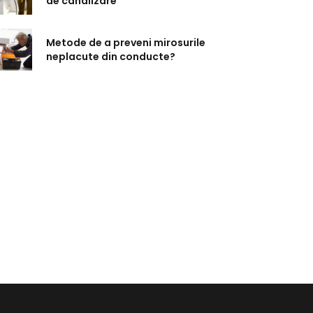
de canalizare
Metode de a preveni mirosurile
neplacute din conducte?