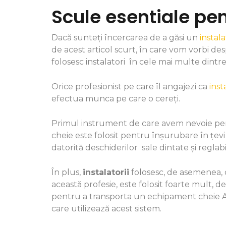
Scule esentiale pen
Dacă sunteți încercarea de a găsi un
instal
de acest articol scurt, în care vom vorbi d
folosesc instalatori în cele mai multe dintre 
Orice profesionist pe care îl angajezi ca
inst
efectua munca pe care o cereți.
Primul instrument de care avem nevoie pent
cheie este folosit pentru înșurubare în țevi
datorită deschiderilor sale dintate și reglabi
În plus,
instalatorii
folosesc, de asemenea, 
această profesie, este folosit foarte mult, 
pentru a transporta un echipament cheie All
care utilizează acest sistem.