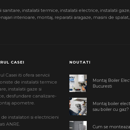
 sanitare, instalatii termice, instalatii electrice, instalatii gaze
enajari interioare, montaj, reparatii aragaze, masini de spalat,
RUL CASEI
NOUTATI
l Casei iti ofera servicii
Montaj Boiler Elect
oniste de instalatii termice
Bucuresti
are, instalatii gaze si
ce, desfundare canalizare-
montaj apometre.
Montaj boiler elect
sau boiler cu gaz?
de instalatori si electricieni
ati ANRE.
Cum se monteaza