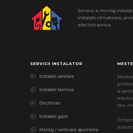
Service si montaj instalatii
instalatii climatizare, am
electrocasnice.
SERVICII INSTALATOR
MESTE
Instalatii sanitare
Mesteru
profesi
Instalatii termice
si sanit
electri
Electrician
tevi, 
Instalatii gaze
Echipe 
autoriz
Montaj / verificare apometre